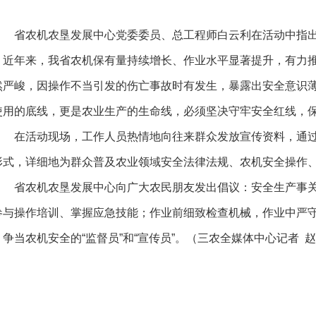
。
省农机农垦发展中心党委委员、总工程师白云利在活动中指出
。近年来，我省农机保有量持续增长、作业水平显著提升，有力
然严峻，因操作不当引发的伤亡事故时有发生，暴露出安全意识
使用的底线，更是农业生产的生命线，必须坚决守牢安全红线，
在活动现场，工作人员热情地向往来群众发放宣传资料，通过
形式，详细地为群众普及农业领域安全法律法规、农机安全操作
省农机农垦发展中心向广大农民朋友发出倡议：安全生产事关
参与操作培训、掌握应急技能；作业前细致检查机械，作业中严
争当农机安全的“监督员”和“宣传员”。（三农全媒体中心记者 赵