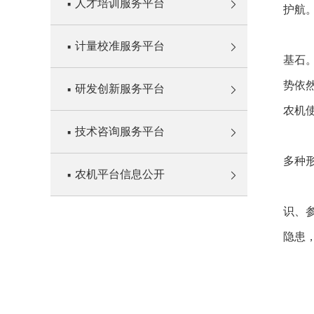
人才培训服务平台
护航
计量校准服务平台
基石
势依
研发创新服务平台
农机
技术咨询服务平台
多种
农机平台信息公开
识、
隐患，