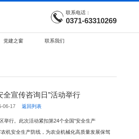
联系电话：
0371-63310269
党建之窗
联系我们
安全宣传咨询日”活动举行
06-17
返回列表
陵区举行。此次活动紧扣第24个全国“安全生产
筑牢农机安全生产防线，为农业机械化高质量发展保驾