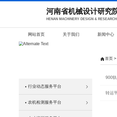
河南省机械设计研究
HENAN MACHINERY DESIGN & RESEARCH I
网站首页
关于我们
新闻中心
首页
省农机平台
900
行业动态服务平台
转运
农机检测服务平台