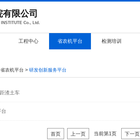
院有限公司
NSTITUTE Co., Ltd.
工程中心
省农机平台
检测培训
>
省农机平台
>
研发创新服务平台
轨距渣土车
平台
当前第1页
首页
上一页
下一页