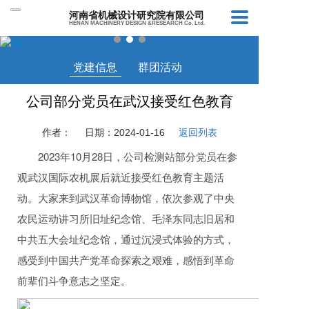
河南省机械设计研究院有限公司
HENAN MACHINERY DESIGN &RESEARCH Co. Ltd.
党建信息
群团活动
公司部分党员在武汉接受红色教育
作者：
日期：2024-01-16
返回列表
2023年10月28日，公司检测站部分党员在参
观武汉国际农机展后就近接受红色教育主题活
动。大家来到武汉革命博物馆，依次参观了中央
农民运动讲习所旧址纪念馆、毛泽东同志旧居和
中共五大会址纪念馆，通过沉浸式体验的方式，
感受到中国共产党革命探索之艰难，感悟到革命
前辈们斗争意志之坚定。