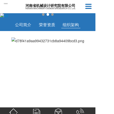
河南省机械设计研究院有限公司
HENAN MACHINERY DESIGN &RESEARCH Co. Ltd.
公司简介
荣誉资质
组织架构