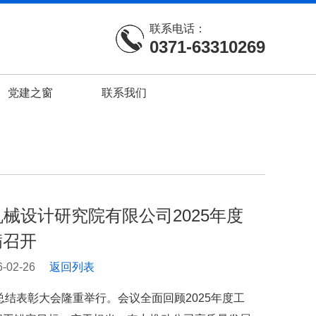
联系电话：
0371-63310269
党建之窗
联系我们
械设计研究院有限公司2025年度
满召开
02-26
返回列表
度总结表彰大会隆重举行。会议全面回顾2025年度工