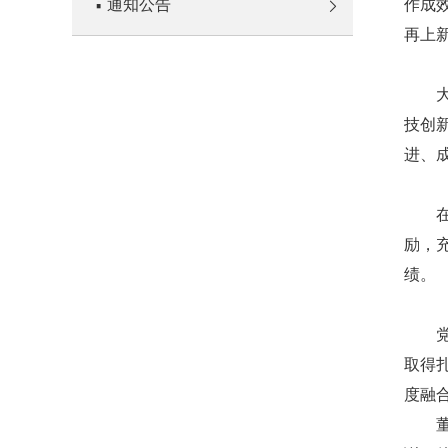
通知公告
作成
再上
技创
进、
励，
绩。
取得
度融