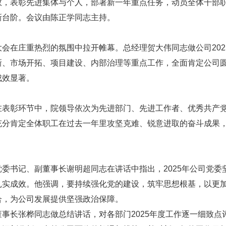
效，表彰先进集体与个人，部署新一年重点任务，动员全体干部
新台阶。会议由陈正学同志主持。
大会在庄重热烈的氛围中拉开帷幕。总经理贺大伟同志做公司20
新、市场开拓、项目建设、内部治理等重点工作，全面肯定公司
成效显著。
在表彰环节中，院领导依次为先进部门、先进工作者、优秀共产
充分肯定全体职工在过去一年里攻坚克难、锐意进取的奋斗成果
党委书记、副董事长谢明超同志在讲话中指出，2025年公司党
扎实成效。他强调，要持续强化党的建设，筑牢思想根基，以更
合，为公司发展提供坚强政治保障。
董事长张桦同志做总结讲话，对各部门2025年度工作逐一细致