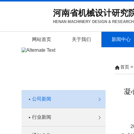
河南省机械设计研究
HENAN MACHINERY DESIGN & RESEARCH I
网站首页
关于我们
新闻中心
首页
新闻中心
凝
公司新闻
行业新闻